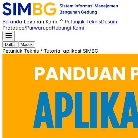
Beranda
Layanan Kami
Petunjuk Teknis
Desain
Prototipe/Purwarupa
Hubungi Kami
Daftar
Masuk
Petunjuk Teknis / Tutorial aplikasi SIMBG