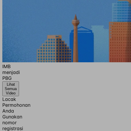
IMB
menjadi
PBG
Lihat
Semua
Video
Lacak
Permohonan
Anda
Gunakan
nomor
registrasi