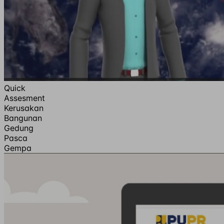
Quick
Assesment
Kerusakan
Bangunan
Gedung
Pasca
Gempa