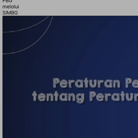
PBG
melalui
SIMBG