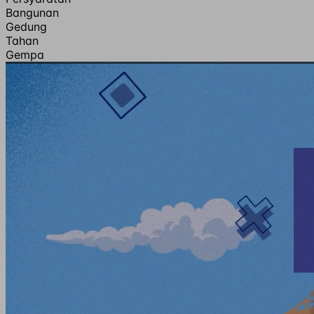
Bangunan
Gedung
Tahan
Gempa