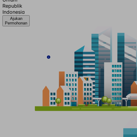
Republik
Indonesia
Ajukan
Permohonan