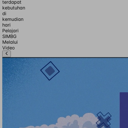
terdapat
kebutuhan
di
kemudian
hari
Pelajari
SIMBG
Melalui
Video