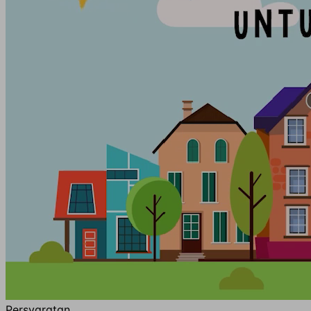
Persyaratan