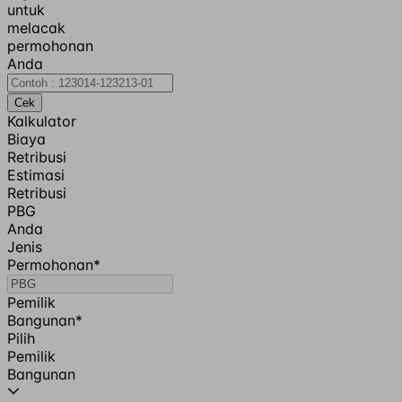
untuk
melacak
permohonan
Anda
Cek
Kalkulator
Biaya
Retribusi
Estimasi
Retribusi
PBG
Anda
Jenis
Permohonan
*
Pemilik
Bangunan
*
Pilih
Pemilik
Bangunan