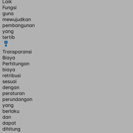
Laik
Fungsi
guna
mewujudkan
pembangunan
yang
tertib
Transparansi
Biaya
Perhitungan
biaya
retribusi
sesuai
dengan
peraturan
perundangan
yang
berlaku
dan
dapat
dihitung