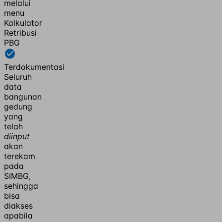
melalui
menu
Kalkulator
Retribusi
PBG
Terdokumentasi
Seluruh
data
bangunan
gedung
yang
telah
diinput
akan
terekam
pada
SIMBG,
sehingga
bisa
diakses
apabila