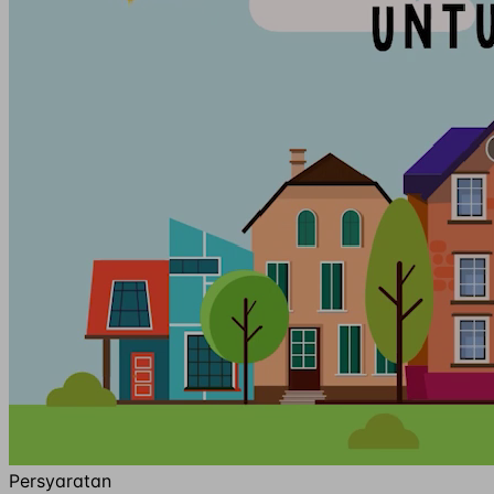
Persyaratan